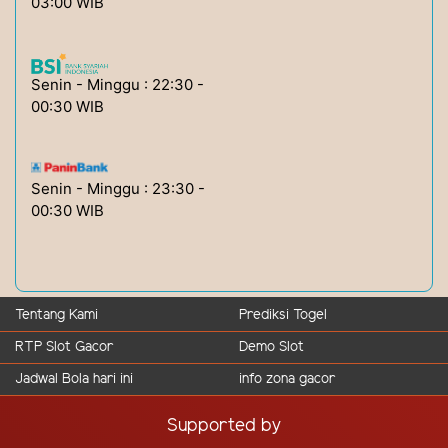
03:00 WIB
Senin - Minggu : 22:30 -
00:30 WIB
Senin - Minggu : 23:30 -
00:30 WIB
Tentang Kami
Prediksi Togel
RTP Slot Gacor
Demo Slot
Jadwal Bola hari ini
info zona gacor
Supported by