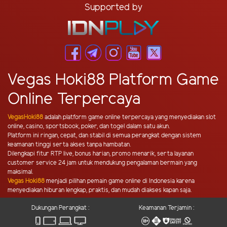
Supported by
Vegas Hoki88 Platform Game
Online Terpercaya
VegasHoki88
adalah platform game online terpercaya yang menyediakan slot
online, casino, sportsbook, poker, dan togel dalam satu akun.
Platform ini ringan, cepat, dan stabil di semua perangkat dengan sistem
keamanan tinggi serta akses tanpa hambatan.
Dilengkapi fitur RTP live, bonus harian, promo menarik, serta layanan
customer service 24 jam untuk mendukung pengalaman bermain yang
maksimal.
Vegas Hoki88
menjadi pilihan pemain game online di Indonesia karena
menyediakan hiburan lengkap, praktis, dan mudah diakses kapan saja.
Dukungan Perangkat :
Keamanan Terjamin :