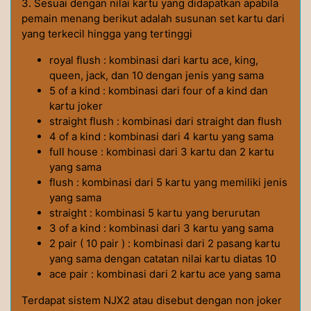
3. Sesuai dengan nilai kartu yang didapatkan apabila
pemain menang berikut adalah susunan set kartu dari
yang terkecil hingga yang tertinggi
royal flush : kombinasi dari kartu ace, king,
queen, jack, dan 10 dengan jenis yang sama
5 of a kind : kombinasi dari four of a kind dan
kartu joker
straight flush : kombinasi dari straight dan flush
4 of a kind : kombinasi dari 4 kartu yang sama
full house : kombinasi dari 3 kartu dan 2 kartu
yang sama
flush : kombinasi dari 5 kartu yang memiliki jenis
yang sama
straight : kombinasi 5 kartu yang berurutan
3 of a kind : kombinasi dari 3 kartu yang sama
2 pair ( 10 pair ) : kombinasi dari 2 pasang kartu
yang sama dengan catatan nilai kartu diatas 10
ace pair : kombinasi dari 2 kartu ace yang sama
Terdapat sistem NJX2 atau disebut dengan non joker