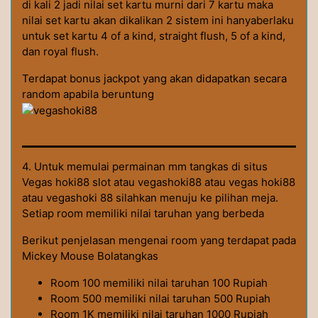
di kali 2 jadi nilai set kartu murni dari 7 kartu maka
nilai set kartu akan dikalikan 2 sistem ini hanyaberlaku
untuk set kartu 4 of a kind, straight flush, 5 of a kind,
dan royal flush.
Terdapat bonus jackpot yang akan didapatkan secara
random apabila beruntung
4. Untuk memulai permainan mm tangkas di situs
Vegas hoki88 slot atau vegashoki88 atau vegas hoki88
atau vegashoki 88 silahkan menuju ke pilihan meja.
Setiap room memiliki nilai taruhan yang berbeda
Berikut penjelasan mengenai room yang terdapat pada
Mickey Mouse Bolatangkas
Room 100 memiliki nilai taruhan 100 Rupiah
Room 500 memiliki nilai taruhan 500 Rupiah
Room 1K memiliki nilai taruhan 1000 Rupiah