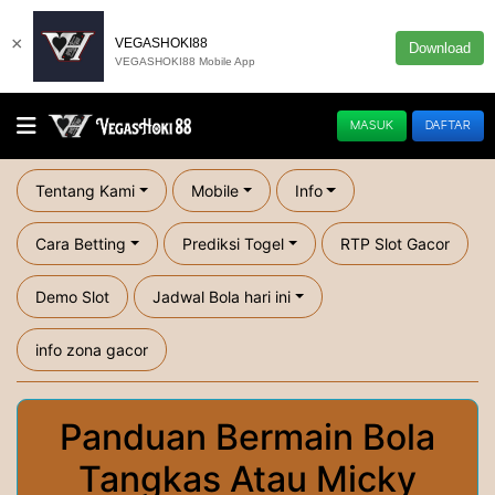
×
VEGASHOKI88
Download
VEGASHOKI88 Mobile App
MASUK
DAFTAR
Tentang Kami
Mobile
Info
Cara Betting
Prediksi Togel
RTP Slot Gacor
Demo Slot
Jadwal Bola hari ini
info zona gacor
Panduan Bermain Bola
Tangkas Atau Micky