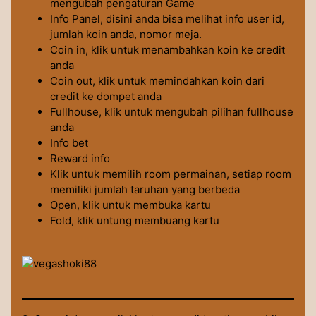
mengubah pengaturan Game
Info Panel, disini anda bisa melihat info user id,
jumlah koin anda, nomor meja.
Coin in, klik untuk menambahkan koin ke credit
anda
Coin out, klik untuk memindahkan koin dari
credit ke dompet anda
Fullhouse, klik untuk mengubah pilihan fullhouse
anda
Info bet
Reward info
Klik untuk memilih room permainan, setiap room
memiliki jumlah taruhan yang berbeda
Open, klik untuk membuka kartu
Fold, klik untung membuang kartu