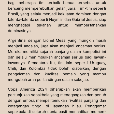
bagi beberapa tim terbaik benua tersebut untuk
bersaing memperebutkan gelar juara. Tim-tim seperti
Brasil, yang selalu menjadi kekuatan dominan dengan
talenta-talenta seperti Neymar dan Gabriel Jesus, siap
menghadapi tekanan untuk mempertahankan
dominasinya.
Argentina, dengan Lionel Messi yang mungkin masih
menjadi andalan, juga akan menjadi ancaman serius.
Mereka memiliki sejarah panjang dalam kompetisi ini
dan selalu menimbulkan ancaman serius bagi lawan-
lawannya. Sementara itu, tim lain seperti Uruguay,
Chili, dan Kolombia tidak boleh diabaikan, dengan
pengalaman dan kualitas pemain yang mampu
mengubah arah pertandingan dalam sekejap.
Copa America 2024 diharapkan akan memberikan
pertunjukan sepakbola yang menegangkan dan penuh
dengan emosi, mempertemukan rivalitas panjang dan
ketegangan tinggi di lapangan hijau. Penggemar
sepakbola di seluruh dunia pasti menantikan momen-