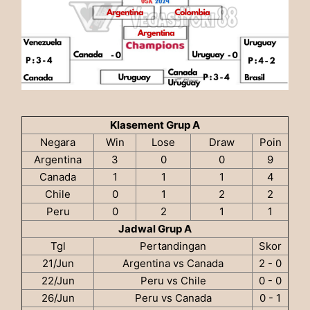
Klasement Grup A
Negara
Win
Lose
Draw
Poin
Argentina
3
0
0
9
Canada
1
1
1
4
Chile
0
1
2
2
Peru
0
2
1
1
Jadwal Grup A
Tgl
Pertandingan
Skor
21/Jun
Argentina vs Canada
2 - 0
22/Jun
Peru vs Chile
0 - 0
26/Jun
Peru vs Canada
0 - 1