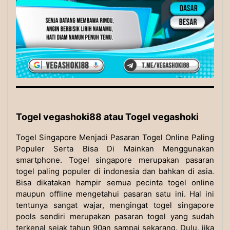
Togel vegashoki88 atau Togel vegashoki
Togel Singapore Menjadi Pasaran Togel Online Paling
Populer Serta Bisa Di Mainkan Menggunakan
smartphone.
Togel singapore merupakan pasaran
togel paling populer di indonesia dan bahkan di asia.
Bisa dikatakan hampir semua pecinta togel online
maupun offline mengetahui pasaran satu ini. Hal ini
tentunya sangat wajar, mengingat togel singapore
pools sendiri merupakan pasaran togel yang sudah
terkenal sejak tahun 90an sampai sekarang. Dulu, jika