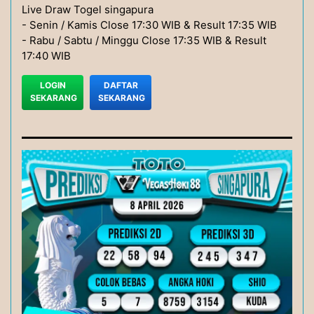
Live Draw Togel singapura
- Senin / Kamis Close 17:30 WIB & Result 17:35 WIB
- Rabu / Sabtu / Minggu Close 17:35 WIB & Result
17:40 WIB
LOGIN
DAFTAR
SEKARANG
SEKARANG