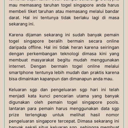
mau memasang taruhan togel singapore anda harus
membeli tiket taruhan atau memasang melalui bandar
darat. Hal ini tentunya tidak berlaku lagi di masa
sekarang ini.
Karena dijaman sekarang ini sudah banyak pemain
togel singapore beralih bermain secara online
daripada offline. Hal ini tidak heran karena seiringan
dengan perkembangan teknologi dimasa kini yang
membuat masyarakat begitu mudah menggunakan
internet. Dengan bermain togel online melalui
smartphone tentunya lebih mudah dan praktis karena
bisa dimainkan kapanpun dan dimanapun anda mau.
Keluaran sgp dan pengeluaran sgp hari ini telah
menjadi kata kunci pencarian utama yang banyak
digunakan oleh pemain togel singapore pools.
lantaran para pemain harus menggunakan data sgp
prize terlengkap untuk melihat hasil nomor
pengeluaran singapore tercepat. Dimasa sekarang ini
banyak sekali situs keluaran sgp, sehingga membuat