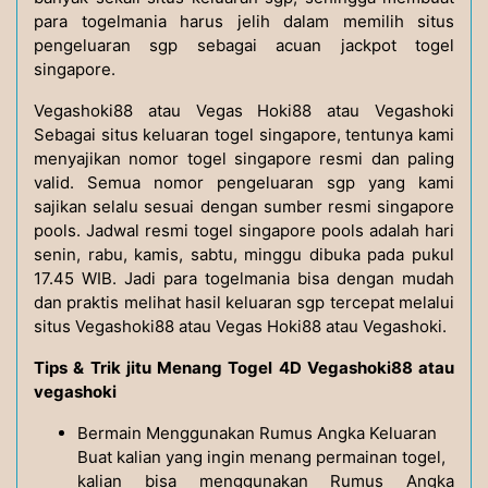
para togelmania harus jelih dalam memilih situs
pengeluaran sgp sebagai acuan jackpot togel
singapore.
Vegashoki88 atau Vegas Hoki88 atau Vegashoki
Sebagai situs keluaran togel singapore, tentunya kami
menyajikan nomor togel singapore resmi dan paling
valid. Semua nomor pengeluaran sgp yang kami
sajikan selalu sesuai dengan sumber resmi singapore
pools. Jadwal resmi togel singapore pools adalah hari
senin, rabu, kamis, sabtu, minggu dibuka pada pukul
17.45 WIB. Jadi para togelmania bisa dengan mudah
dan praktis melihat hasil keluaran sgp tercepat melalui
situs Vegashoki88 atau Vegas Hoki88 atau Vegashoki.
Tips & Trik jitu Menang Togel 4D Vegashoki88 atau
vegashoki
Bermain Menggunakan Rumus Angka Keluaran
Buat kalian yang ingin menang permainan togel,
kalian bisa menggunakan Rumus Angka