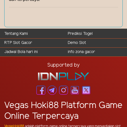
Tentang Kami
Prediksi Togel
RTP Slot Gacor
Demo Slot
Jadwal Bola hari ini
info zona gacor
Supported by
Vegas Hoki88 Platform Game
Online Terpercaya
VegasHoki88
adalah platform game online terpercaya yang menyediakan slot