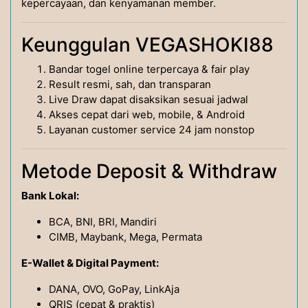
kepercayaan, dan kenyamanan member.
Keunggulan VEGASHOKI88
Bandar togel online terpercaya & fair play
Result resmi, sah, dan transparan
Live Draw dapat disaksikan sesuai jadwal
Akses cepat dari web, mobile, & Android
Layanan customer service 24 jam nonstop
Metode Deposit & Withdraw
Bank Lokal:
BCA, BNI, BRI, Mandiri
CIMB, Maybank, Mega, Permata
E-Wallet & Digital Payment:
DANA, OVO, GoPay, LinkAja
QRIS (cepat & praktis)